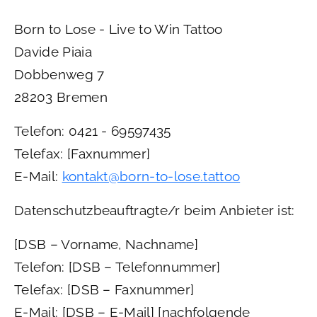
Born to Lose - Live to Win Tattoo
Davide Piaia
Dobbenweg 7
28203 Bremen
Telefon: 0421 - 69597435
Telefax: [Faxnummer]
E-Mail:
kontakt@born-to-lose.tattoo
Datenschutzbeauftragte/r beim Anbieter ist:
[DSB – Vorname, Nachname]
Telefon: [DSB – Telefonnummer]
Telefax: [DSB – Faxnummer]
E-Mail: [DSB – E-Mail] [nachfolgende