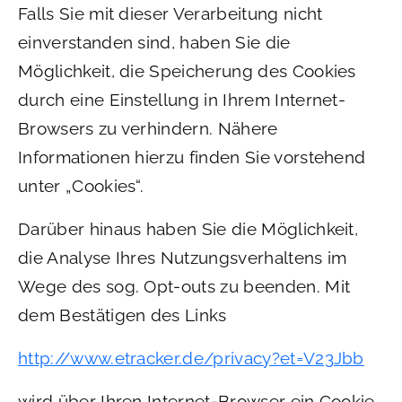
Falls Sie mit dieser Verarbeitung nicht
einverstanden sind, haben Sie die
Möglichkeit, die Speicherung des Cookies
durch eine Einstellung in Ihrem Internet-
Browsers zu verhindern. Nähere
Informationen hierzu finden Sie vorstehend
unter „Cookies“.
Darüber hinaus haben Sie die Möglichkeit,
die Analyse Ihres Nutzungsverhaltens im
Wege des sog. Opt-outs zu beenden. Mit
dem Bestätigen des Links
http://www.etracker.de/privacy?et=V23Jbb
wird über Ihren Internet-Browser ein Cookie