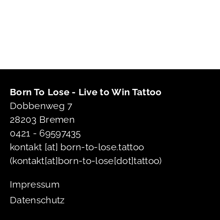
Born To Lose - Live to Win Tattoo
Dobbenweg 7
28203 Bremen
0421 - 69597435
kontakt
[at]
born-to-lose.tattoo
(kontakt[at]born-to-lose[dot]tattoo)
Impressum
Datenschutz