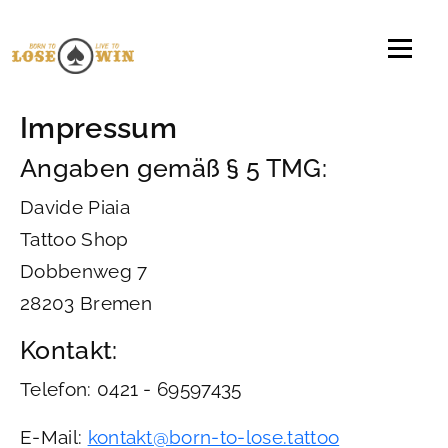
Direkt zum Inhalt
Impressum
Angaben gemäß § 5 TMG:
Davide Piaia
Tattoo Shop
Dobbenweg 7
28203 Bremen
Kontakt:
Telefon: 0421 - 69597435
E-Mail:
kontakt@born-to-lose.tattoo